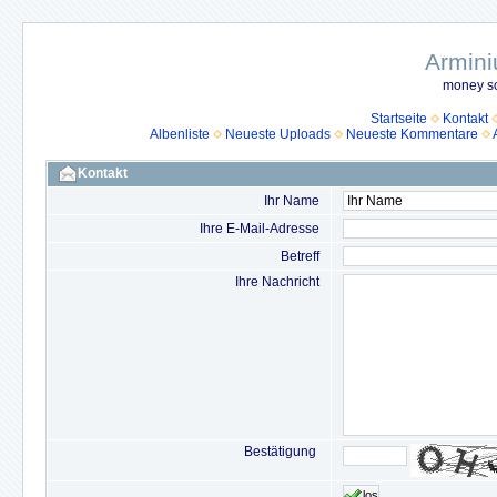
Armini
money so
Startseite
Kontakt
Albenliste
Neueste Uploads
Neueste Kommentare
Kontakt
Ihr Name
Ihre E-Mail-Adresse
Betreff
Ihre Nachricht
Bestätigung
los