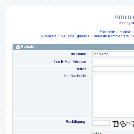
Armini
money so
Startseite
Kontakt
Albenliste
Neueste Uploads
Neueste Kommentare
Kontakt
Ihr Name
Ihre E-Mail-Adresse
Betreff
Ihre Nachricht
Bestätigung
los