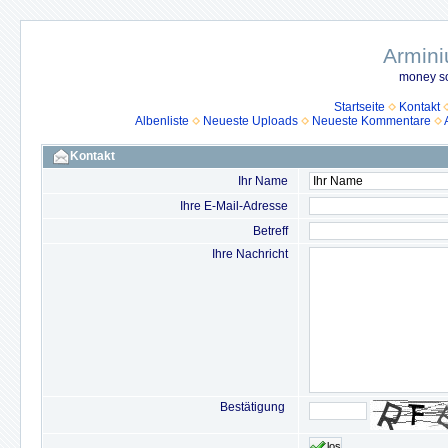
Armini
money so
Startseite
Kontakt
Albenliste
Neueste Uploads
Neueste Kommentare
Kontakt
Ihr Name
Ihre E-Mail-Adresse
Betreff
Ihre Nachricht
Bestätigung
los