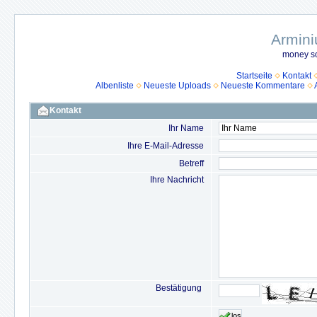
Armini
money so
Startseite
Kontakt
Albenliste
Neueste Uploads
Neueste Kommentare
Kontakt
Ihr Name
Ihre E-Mail-Adresse
Betreff
Ihre Nachricht
Bestätigung
los