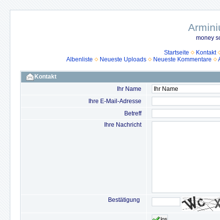
Armini
money so
Startseite
Kontakt
Albenliste
Neueste Uploads
Neueste Kommentare
Kontakt
Ihr Name
Ihre E-Mail-Adresse
Betreff
Ihre Nachricht
Bestätigung
los