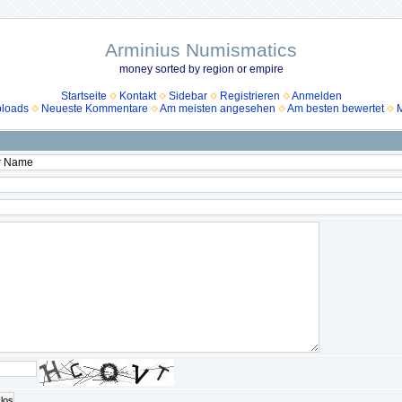
Arminius Numismatics
money sorted by region or empire
Startseite
Kontakt
Sidebar
Registrieren
Anmelden
ploads
Neueste Kommentare
Am meisten angesehen
Am besten bewertet
M
los