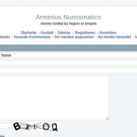
Arminius Numismatics
money sorted by region or empire
Startseite
Kontakt
Sidebar
Registrieren
Anmelden
ploads
Neueste Kommentare
Am meisten angesehen
Am besten bewertet
M
los