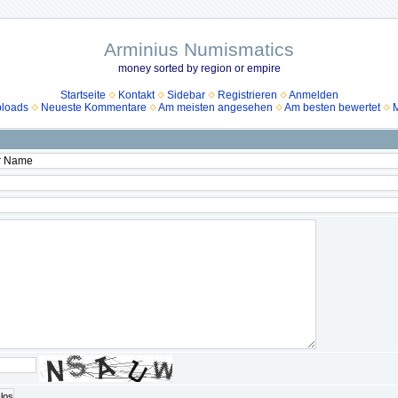
Arminius Numismatics
money sorted by region or empire
Startseite
Kontakt
Sidebar
Registrieren
Anmelden
ploads
Neueste Kommentare
Am meisten angesehen
Am besten bewertet
M
los