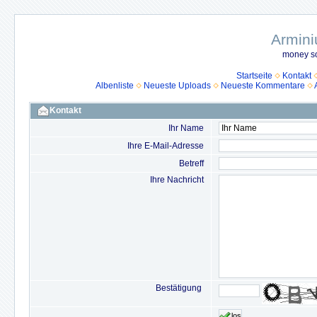
Armini
money so
Startseite
Kontakt
Albenliste
Neueste Uploads
Neueste Kommentare
Kontakt
Ihr Name
Ihre E-Mail-Adresse
Betreff
Ihre Nachricht
Bestätigung
los