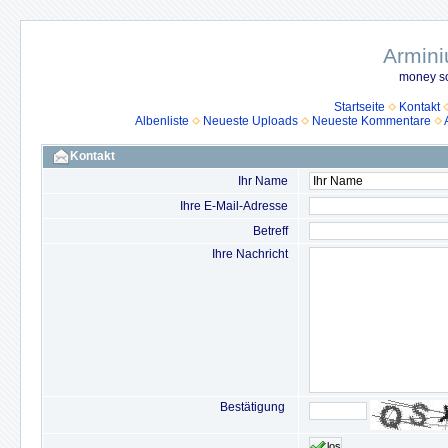
Armini
money so
Startseite
Kontakt
Albenliste
Neueste Uploads
Neueste Kommentare
Kontakt
Ihr Name
Ihre E-Mail-Adresse
Betreff
Ihre Nachricht
Bestätigung
los