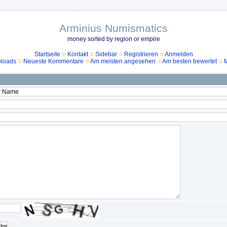
Arminius Numismatics
money sorted by region or empire
Startseite
Kontakt
Sidebar
Registrieren
Anmelden
ploads
Neueste Kommentare
Am meisten angesehen
Am besten bewertet
M
los