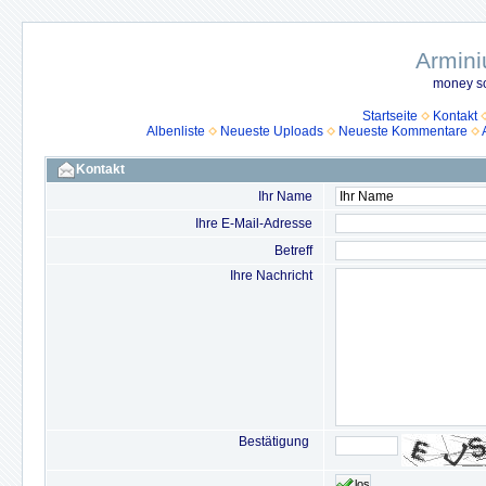
Armini
money so
Startseite
Kontakt
Albenliste
Neueste Uploads
Neueste Kommentare
Kontakt
Ihr Name
Ihre E-Mail-Adresse
Betreff
Ihre Nachricht
Bestätigung
los