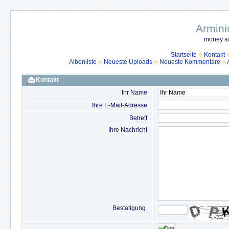
Armini
money so
Startseite
Kontakt
Albenliste
Neueste Uploads
Neueste Kommentare
Kontakt
Ihr Name
Ihre E-Mail-Adresse
Betreff
Ihre Nachricht
Bestätigung
los