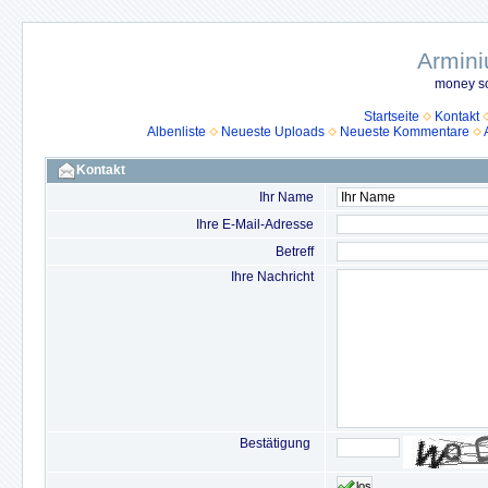
Armini
money so
Startseite
Kontakt
Albenliste
Neueste Uploads
Neueste Kommentare
Kontakt
Ihr Name
Ihre E-Mail-Adresse
Betreff
Ihre Nachricht
Bestätigung
los