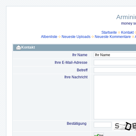
Armini
money so
Startseite
Kontakt
Albenliste
Neueste Uploads
Neueste Kommentare
Kontakt
Ihr Name
Ihre E-Mail-Adresse
Betreff
Ihre Nachricht
Bestätigung
los