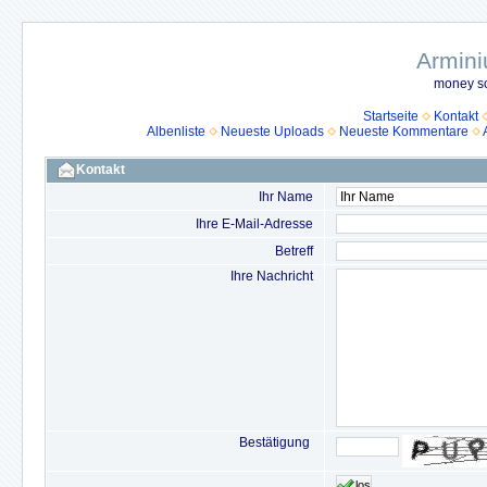
Armini
money so
Startseite
Kontakt
Albenliste
Neueste Uploads
Neueste Kommentare
Kontakt
Ihr Name
Ihre E-Mail-Adresse
Betreff
Ihre Nachricht
Bestätigung
los