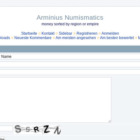
Arminius Numismatics
money sorted by region or empire
Startseite
Kontakt
Sidebar
Registrieren
Anmelden
ploads
Neueste Kommentare
Am meisten angesehen
Am besten bewertet
M
los