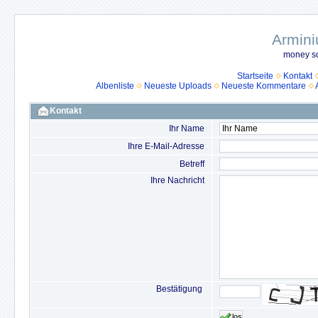
Armini
money so
Startseite
Kontakt
Albenliste
Neueste Uploads
Neueste Kommentare
Kontakt
Ihr Name
Ihre E-Mail-Adresse
Betreff
Ihre Nachricht
Bestätigung
los