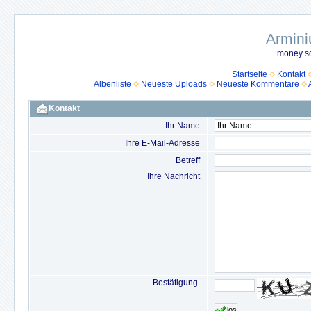
Armini
money so
Startseite
Kontakt
Albenliste
Neueste Uploads
Neueste Kommentare
Kontakt
Ihr Name
Ihre E-Mail-Adresse
Betreff
Ihre Nachricht
Bestätigung
los