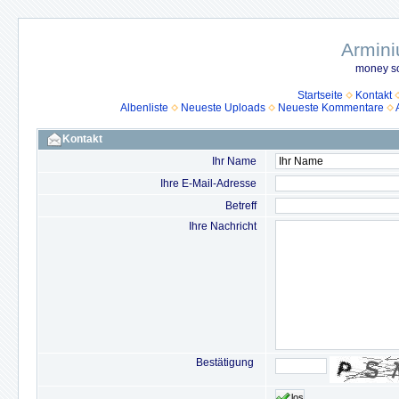
Armini
money so
Startseite
Kontakt
Albenliste
Neueste Uploads
Neueste Kommentare
Kontakt
Ihr Name
Ihre E-Mail-Adresse
Betreff
Ihre Nachricht
Bestätigung
los