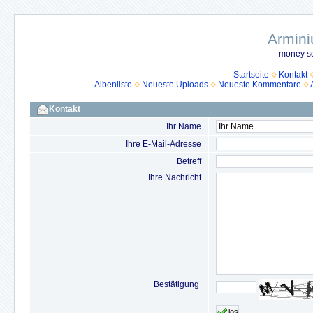
Armini
money so
Startseite
Kontakt
Albenliste
Neueste Uploads
Neueste Kommentare
Kontakt
Ihr Name
Ihre E-Mail-Adresse
Betreff
Ihre Nachricht
Bestätigung
los