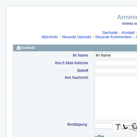
Armini
money so
Startseite
Kontakt
Albenliste
Neueste Uploads
Neueste Kommentare
Kontakt
Ihr Name
Ihre E-Mail-Adresse
Betreff
Ihre Nachricht
Bestätigung
los