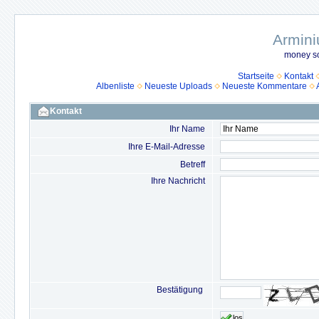
Armini
money so
Startseite
Kontakt
Albenliste
Neueste Uploads
Neueste Kommentare
Kontakt
Ihr Name
Ihre E-Mail-Adresse
Betreff
Ihre Nachricht
Bestätigung
los