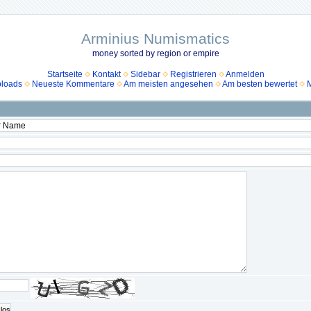
Arminius Numismatics
money sorted by region or empire
Startseite
Kontakt
Sidebar
Registrieren
Anmelden
ploads
Neueste Kommentare
Am meisten angesehen
Am besten bewertet
M
los