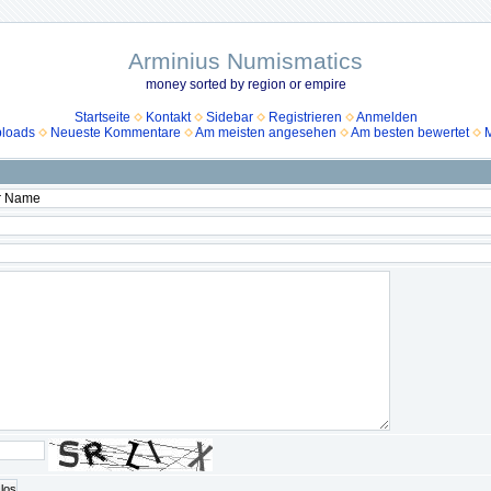
Arminius Numismatics
money sorted by region or empire
Startseite
Kontakt
Sidebar
Registrieren
Anmelden
ploads
Neueste Kommentare
Am meisten angesehen
Am besten bewertet
M
los