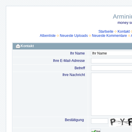
Armini
money so
Startseite
Kontakt
Albenliste
Neueste Uploads
Neueste Kommentare
Kontakt
Ihr Name
Ihre E-Mail-Adresse
Betreff
Ihre Nachricht
Bestätigung
los