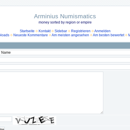
Arminius Numismatics
money sorted by region or empire
Startseite
Kontakt
Sidebar
Registrieren
Anmelden
ploads
Neueste Kommentare
Am meisten angesehen
Am besten bewertet
M
los