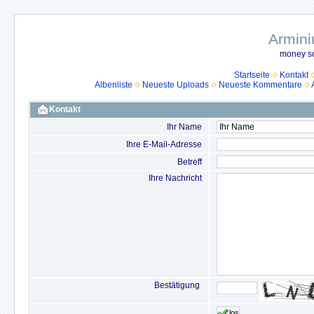
Armini
money so
Startseite
Kontakt
Albenliste
Neueste Uploads
Neueste Kommentare
Kontakt
Ihr Name
Ihre E-Mail-Adresse
Betreff
Ihre Nachricht
Bestätigung
los