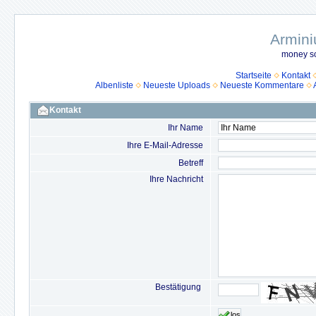
Armini
money so
Startseite
Kontakt
Albenliste
Neueste Uploads
Neueste Kommentare
Kontakt
Ihr Name
Ihre E-Mail-Adresse
Betreff
Ihre Nachricht
Bestätigung
los