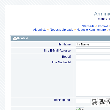
Armini
money so
Startseite
Kontakt
Albenliste
Neueste Uploads
Neueste Kommentare
Kontakt
Ihr Name
Ihre E-Mail-Adresse
Betreff
Ihre Nachricht
Bestätigung
los