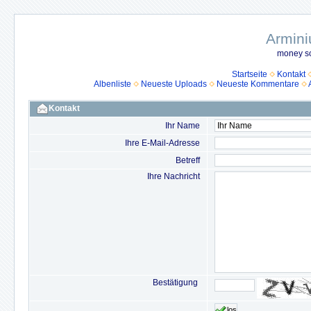
Armini
money so
Startseite
Kontakt
Albenliste
Neueste Uploads
Neueste Kommentare
Kontakt
Ihr Name
Ihre E-Mail-Adresse
Betreff
Ihre Nachricht
Bestätigung
los