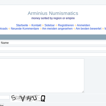
Arminius Numismatics
money sorted by region or empire
Startseite
Kontakt
Sidebar
Registrieren
Anmelden
ploads
Neueste Kommentare
Am meisten angesehen
Am besten bewertet
M
los