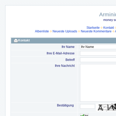
Armini
money so
Startseite
Kontakt
Albenliste
Neueste Uploads
Neueste Kommentare
Kontakt
Ihr Name
Ihre E-Mail-Adresse
Betreff
Ihre Nachricht
Bestätigung
los