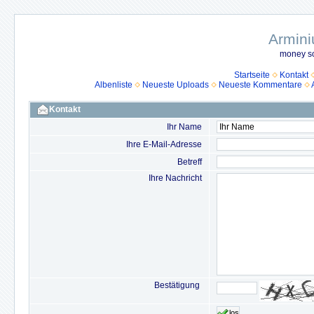
Armini
money so
Startseite
Kontakt
Albenliste
Neueste Uploads
Neueste Kommentare
Kontakt
Ihr Name
Ihre E-Mail-Adresse
Betreff
Ihre Nachricht
Bestätigung
los