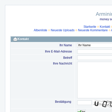
Armini
money so
Startseite
Kontakt
Albenliste
Neueste Uploads
Neueste Kommentare
Kontakt
Ihr Name
Ihre E-Mail-Adresse
Betreff
Ihre Nachricht
Bestätigung
los