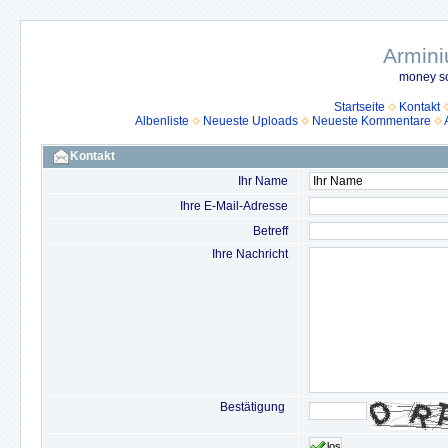
Armini
money so
Startseite
Kontakt
Albenliste
Neueste Uploads
Neueste Kommentare
Kontakt
Ihr Name
Ihre E-Mail-Adresse
Betreff
Ihre Nachricht
Bestätigung
los