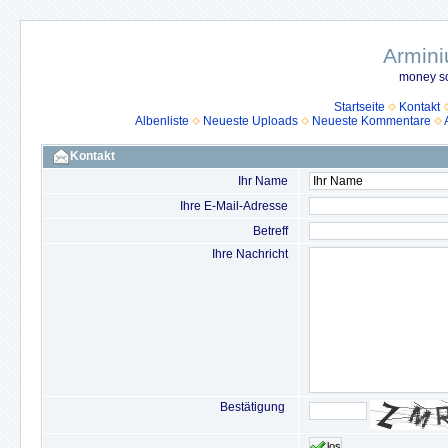
Armini
money so
Startseite
Kontakt
Albenliste
Neueste Uploads
Neueste Kommentare
Kontakt
Ihr Name
Ihre E-Mail-Adresse
Betreff
Ihre Nachricht
Bestätigung
los