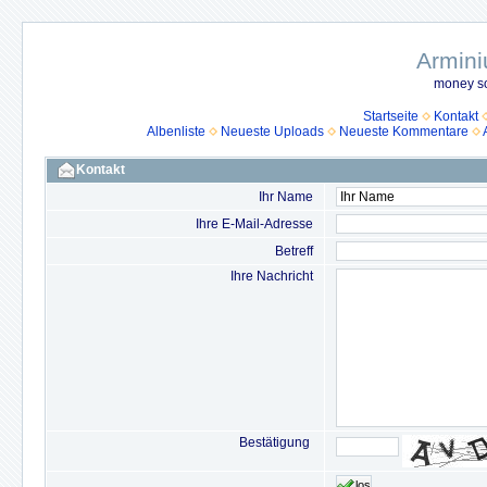
Armini
money so
Startseite
Kontakt
Albenliste
Neueste Uploads
Neueste Kommentare
Kontakt
Ihr Name
Ihre E-Mail-Adresse
Betreff
Ihre Nachricht
Bestätigung
los