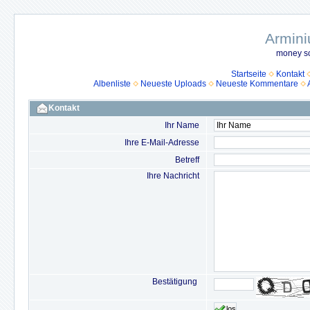
Armini
money so
Startseite
Kontakt
Albenliste
Neueste Uploads
Neueste Kommentare
Kontakt
Ihr Name
Ihre E-Mail-Adresse
Betreff
Ihre Nachricht
Bestätigung
los