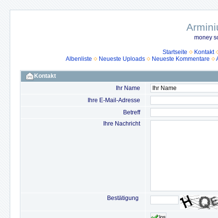
Armini
money so
Startseite
Kontakt
Albenliste
Neueste Uploads
Neueste Kommentare
Kontakt
Ihr Name
Ihre E-Mail-Adresse
Betreff
Ihre Nachricht
Bestätigung
los