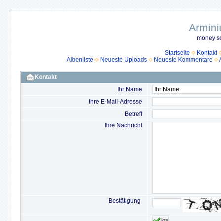
Armini
money so
Startseite
Kontakt
Albenliste
Neueste Uploads
Neueste Kommentare
Kontakt
Ihr Name
Ihre E-Mail-Adresse
Betreff
Ihre Nachricht
Bestätigung
los