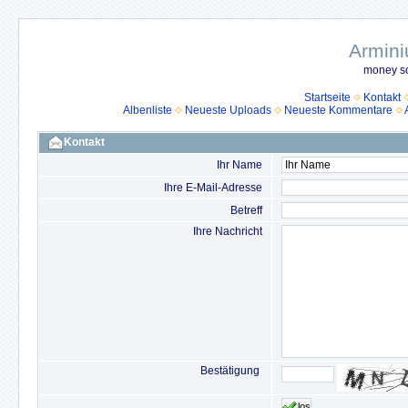
Armini
money so
Startseite
Kontakt
Albenliste
Neueste Uploads
Neueste Kommentare
Kontakt
Ihr Name
Ihre E-Mail-Adresse
Betreff
Ihre Nachricht
Bestätigung
los