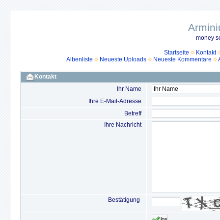
Armini
money so
Startseite
Kontakt
Albenliste
Neueste Uploads
Neueste Kommentare
Kontakt
Ihr Name
Ihre E-Mail-Adresse
Betreff
Ihre Nachricht
Bestätigung
los