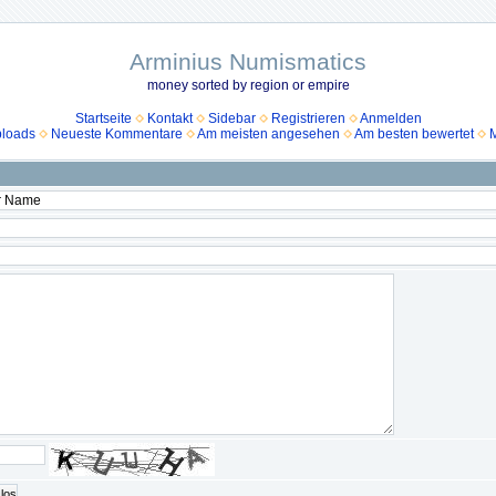
Arminius Numismatics
money sorted by region or empire
Startseite
Kontakt
Sidebar
Registrieren
Anmelden
ploads
Neueste Kommentare
Am meisten angesehen
Am besten bewertet
M
los