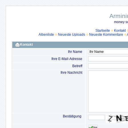
Armini
money so
Startseite
Kontakt
Albenliste
Neueste Uploads
Neueste Kommentare
Kontakt
Ihr Name
Ihre E-Mail-Adresse
Betreff
Ihre Nachricht
Bestätigung
los