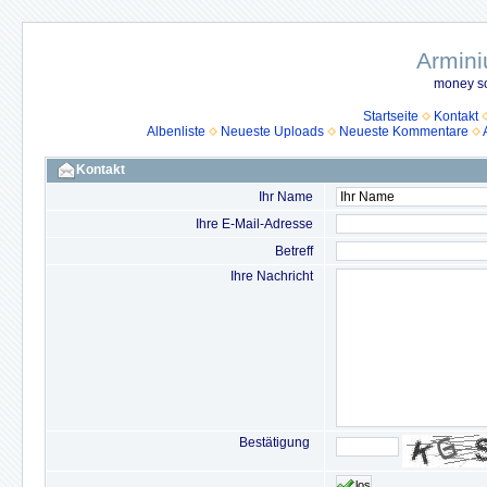
Armini
money so
Startseite
Kontakt
Albenliste
Neueste Uploads
Neueste Kommentare
Kontakt
Ihr Name
Ihre E-Mail-Adresse
Betreff
Ihre Nachricht
Bestätigung
los