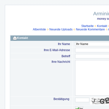
Armini
money so
Startseite
Kontakt
Albenliste
Neueste Uploads
Neueste Kommentare
Kontakt
Ihr Name
Ihre E-Mail-Adresse
Betreff
Ihre Nachricht
Bestätigung
los