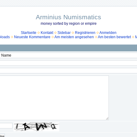
Arminius Numismatics
money sorted by region or empire
Startseite
Kontakt
Sidebar
Registrieren
Anmelden
ploads
Neueste Kommentare
Am meisten angesehen
Am besten bewertet
M
los