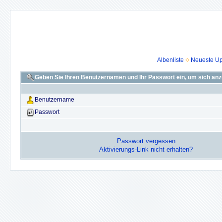
Albenliste
Neueste U
Geben Sie Ihren Benutzernamen und Ihr Passwort ein, um sich an
Benutzername
Passwort
Passwort vergessen
Aktivierungs-Link nicht erhalten?