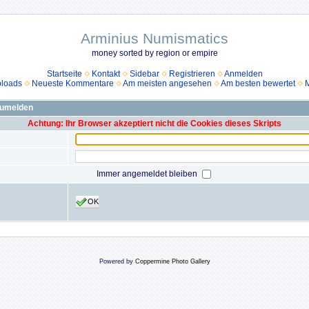
Arminius Numismatics
money sorted by region or empire
Startseite
Kontakt
Sidebar
Registrieren
Anmelden
ploads
Neueste Kommentare
Am meisten angesehen
Am besten bewertet
M
zumelden
Achtung: Ihr Browser akzeptiert nicht die Cookies dieses Skripts
Immer angemeldet bleiben
OK
Powered by
Coppermine Photo Gallery