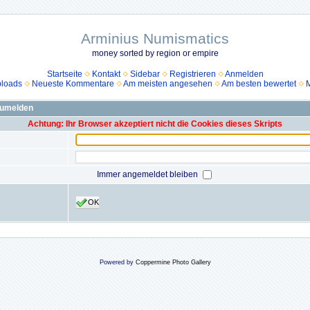
Arminius Numismatics
money sorted by region or empire
Startseite
Kontakt
Sidebar
Registrieren
Anmelden
ploads
Neueste Kommentare
Am meisten angesehen
Am besten bewertet
M
zumelden
Achtung: Ihr Browser akzeptiert nicht die Cookies dieses Skripts
Immer angemeldet bleiben
OK
Powered by
Coppermine Photo Gallery