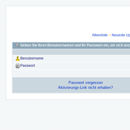
Albenliste
Neueste U
Geben Sie Ihren Benutzernamen und Ihr Passwort ein, um sich an
Benutzername
Passwort
Passwort vergessen
Aktivierungs-Link nicht erhalten?